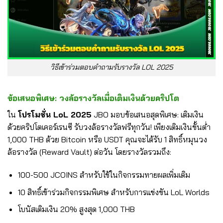
วิธีเข้าร่วมตอบคำถามรับรางวัล LOL 2025
ข้อเสนอพิเศษ: วงล้อรางวัลเมื่อเติมเงินด้วยคริปโต
ใน
โปรโมชั่น LoL 2025
JBO มอบข้อเสนอสุดพิเศษ: เติมเงิน
ด้วยคริปโตเคอร์เรนซี รับวงล้อรางวัลฟรีทุกวัน! เพียงเติมเงินขั้นต่ำ
1,000 THB ด้วย Bitcoin หรือ USDT คุณจะได้รับ 1 สิทธิ์หมุนวง
ล้อรางวัล (Reward Vault) ต่อวัน โดยรางวัลรวมถึง:
100-500 JCOINS สำหรับใช้ในกิจกรรมทายผลเพิ่มเติม
10 สิทธิ์เข้าร่วมกิจกรรมพิเศษ สำหรับการแข่งขัน LoL Worlds
โบนัสเติมเงิน 20% สูงสุด 1,000 THB