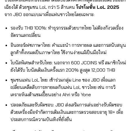
เฉียงใต้ ด้วยชุมชน LoL กว่า 5 ล้านคน
โปรโมชั่น LoL 2025
จาก JBO ออกแบบมาเพื่อแฟนชาวไทยโดยเฉพาะ:
รองรับ THB 100%: ทำธุรกรรมด้วยบาทไทย ไม่ต้องกังวลเรื่อง
อัตราแลกเปลี่ยน
อินเทอร์เฟซภาษาไทย: คำแนะนำ การทายผล และการสนับสนุน
ลูกค้าทั้งหมดเป็นภาษาไทย ใช้งานง่ายแม้เป็นมือใหม่
โบนัสพิเศษสำหรับไทย: นอกจาก 600 JCOINS ฟรี สมาชิกใหม่
ยังได้รับ โบนัสเติมเงินครั้งแรก 200% สูงสุด 12,000 THB
ชุมชนแฟน LoL ไทย: เข้าร่วมกลุ่ม Line ของ JBO เพื่อแลก
เปลี่ยนเคล็ดลับการทายผลกับแฟน LoL ชาวไทย เช่น การวิ
เคราะห์เมต้าแชมเปี้ยนอย่าง Ahri หรือ Yone
ปลอดภัยและรับผิดชอบ: JBO ส่งเสริมการเล่นอย่างรับผิดชอบ
ด้วยเครื่องมือจำกัดการเติมเงินและการตรวจสอบอายุ 18+ เพื่อ
ประสบการณ์ความบันเทิงที่ยั่งยืน