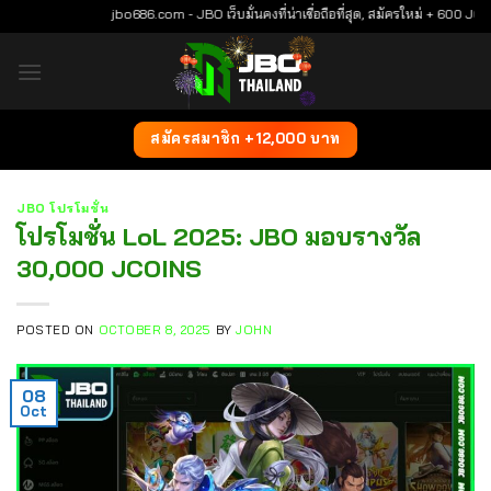
Skip
jbo686.com - JBO เว็บมั่นคงที่น่าเชื่อถือที่สุด, สมัครใหม่ + 600 JCOIN, ก
to
content
สมัครสมาชิก +12,000 บาท
JBO โปรโมชั่น
โปรโมชั่น LoL 2025: JBO มอบรางวัล
30,000 JCOINS
POSTED ON
OCTOBER 8, 2025
BY
JOHN
08
Oct