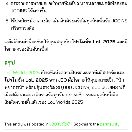
กระจายการทายผล
: อย่าทายทีมเดียว ทายหลายแมตช์เพื่อสะสม
JCOINS ให้มากขึ้น
ใช้ประโยชน์จากวงล้อ
: เติมเงินด้วยคริปโตทุกวันเพื่อรับ JCOINS
ฟรีจากวงล้อ
เคล็ดลับเหล่านี้จะช่วยให้คุณสนุกกับ
โปรโมชั่น LoL 2025
และมี
โอกาสครองอันดับหนึ่ง!
สรุป
LoL Worlds 2025
คือเวทีแห่งความฝันของเหล่าทีมอีสปอร์ต และ
โปรโมชั่น LoL 2025
จาก JBO คือโอกาสให้คุณกลายเป็น “นัก
พยากรณ์” พร้อมลุ้นรางวัล 30,000 JCOINS, 600 JCOINS ฟรี
เมื่อสมัคร และวงล้อรางวัลทุกวัน อย่ารอช้า! ร่วมสนุกวันนี้เพื่อ
สัมผัสความตื่นเต้นของ LoL Worlds 2025
This entry was posted in
JBO โปรโมชั่น
. Bookmark the
permalink
.